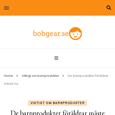
Allt om kläder till barn!
bobgear.se
Home
Viktigt om barnprodukter
De barnprodukter föräldrar
måste ha
VIKTIGT OM BARNPRODUKTER
De barnprodukter föräldrar måste