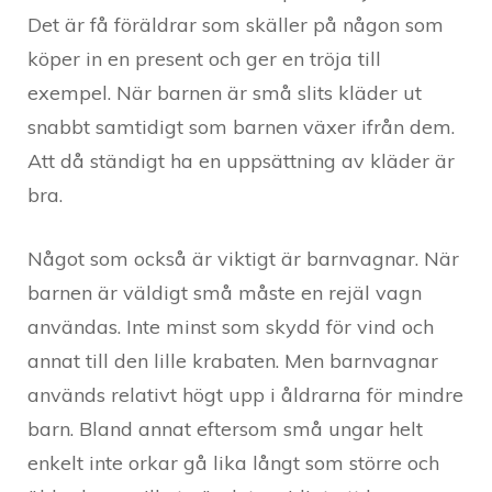
Det är få föräldrar som skäller på någon som
köper in en present och ger en tröja till
exempel. När barnen är små slits kläder ut
snabbt samtidigt som barnen växer ifrån dem.
Att då ständigt ha en uppsättning av kläder är
bra.
Något som också är viktigt är barnvagnar. När
barnen är väldigt små måste en rejäl vagn
användas. Inte minst som skydd för vind och
annat till den lille krabaten. Men barnvagnar
används relativt högt upp i åldrarna för mindre
barn. Bland annat eftersom små ungar helt
enkelt inte orkar gå lika långt som större och