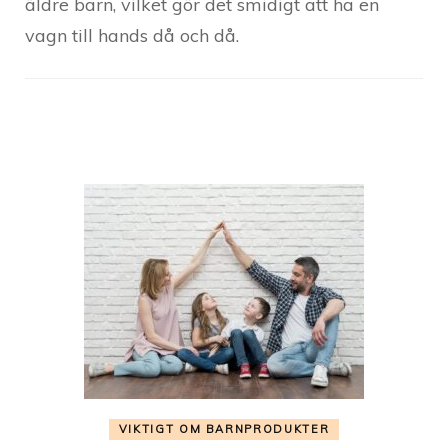
äldre barn, vilket gör det smidigt att ha en
vagn till hands då och då.
Post
Navigation
VIKTIGT OM BARNPRODUKTER