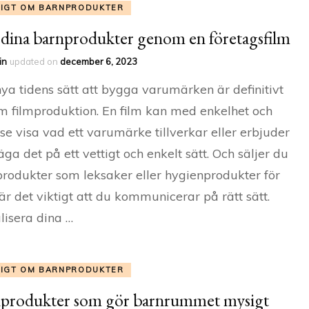
TIGT OM BARNPRODUKTER
 dina barnprodukter genom en företagsfilm
in
updated on
december 6, 2023
ya tidens sätt att bygga varumärken är definitivt
 filmproduktion. En film kan med enkelhet och
sse visa vad ett varumärke tillverkar eller erbjuder
äga det på ett vettigt och enkelt sätt. Och säljer du
rodukter som leksaker eller hygienprodukter för
är det viktigt att du kommunicerar på rätt sätt.
lisera dina …
TIGT OM BARNPRODUKTER
produkter som gör barnrummet mysigt