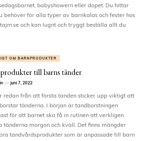
sedagsbarnet, babyshowern eller dopet. Du hittar
du behöver för alla typer av barnkalas och fester hos
tajm.se och kan lugnt och tryggt beställa allt du
TIGT OM BARNPRODUKTER
produkter till barns tänder
in
on
juni 7, 2022
r redan från att första tanden sticker upp viktigt att
borstar tänderna. I början är tandborstningen
gast för att barnet ska få in rutinen att verkligen
a tänderna morgon och kväll. Det finns mängder
ra tandvårdsprodukter som är anpassade till barn