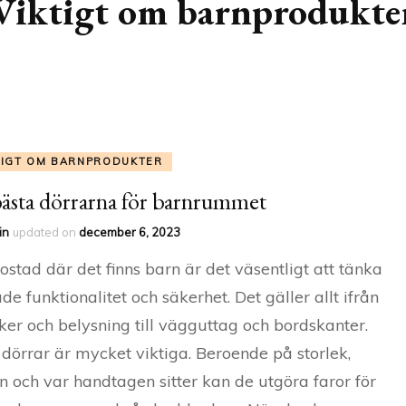
Viktigt om barnprodukte
TIGT OM BARNPRODUKTER
ästa dörrarna för barnrummet
in
updated on
december 6, 2023
bostad där det finns barn är det väsentligt att tänka
de funktionalitet och säkerhet. Det gäller allt ifrån
ker och belysning till vägguttag och bordskanter.
dörrar är mycket viktiga. Beroende på storlek,
n och var handtagen sitter kan de utgöra faror för