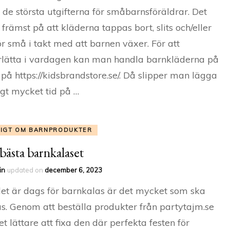
 de största utgifterna för småbarnsföräldrar. Det
 främst på att kläderna tappas bort, slits och/eller
för små i takt med att barnen växer. För att
lätta i vardagen kan man handla barnkläderna på
 på https://kidsbrandstore.se/. Då slipper man lägga
gt mycket tid på …
TIGT OM BARNPRODUKTER
 bästa barnkalaset
in
updated on
december 6, 2023
et är dags för barnkalas är det mycket som ska
s. Genom att beställa produkter från partytajm.se
det lättare att fixa den där perfekta festen för