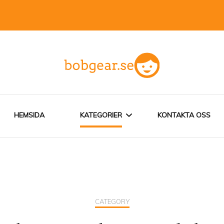
HEMSIDA
KATEGORIER
KONTAKTA OSS
ALLA BARNPRODUKTER
VIKTIGT OM
CATEGORY
BARNPRODUKTER