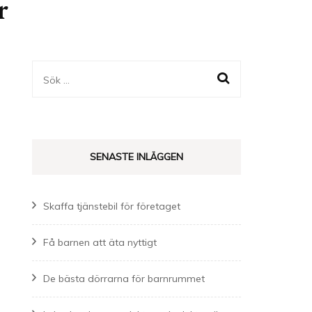
r
Sök
efter:
SENASTE INLÄGGEN
Skaffa tjänstebil för företaget
Få barnen att äta nyttigt
De bästa dörrarna för barnrummet