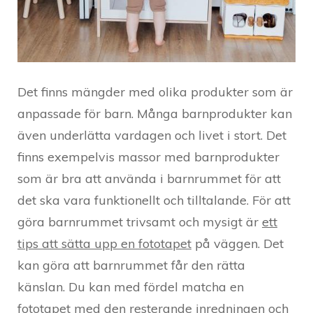
Det finns mängder med olika produkter som är
anpassade för barn. Många barnprodukter kan
även underlätta vardagen och livet i stort. Det
finns exempelvis massor med barnprodukter
som är bra att använda i barnrummet för att
det ska vara funktionellt och tilltalande. För att
göra barnrummet trivsamt och mysigt är
ett
tips att sätta upp en fototapet
på väggen. Det
kan göra att barnrummet får den rätta
känslan. Du kan med fördel matcha en
fototapet med den resterande inredningen och