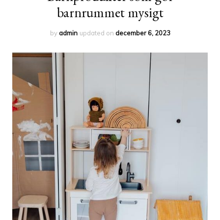
barnrummet mysigt
by
admin
updated on
december 6, 2023