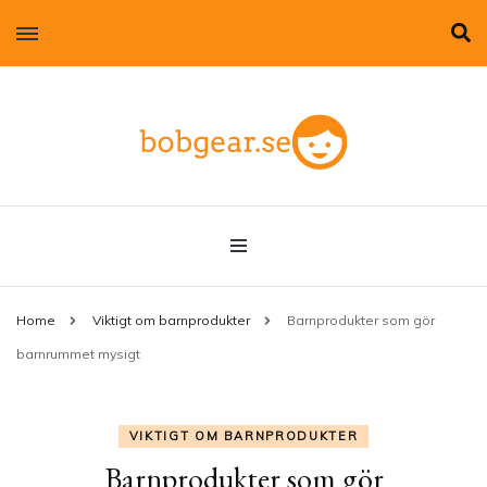
Allt om kläder till barn!
bobgear.se
Home
Viktigt om barnprodukter
Barnprodukter som gör
barnrummet mysigt
VIKTIGT OM BARNPRODUKTER
Barnprodukter som gör