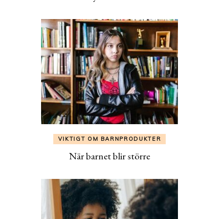
VIKTIGT OM BARNPRODUKTER
När barnet blir större