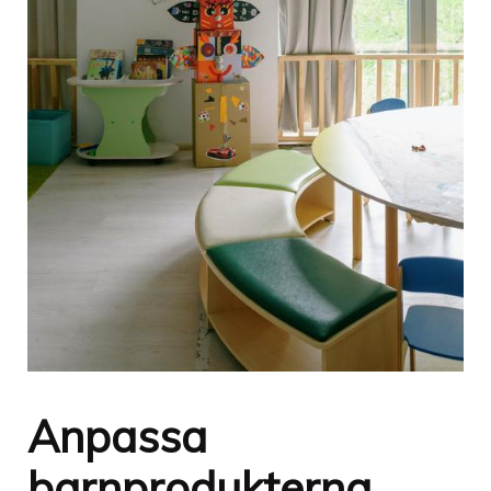
Anpassa
barnprodukterna