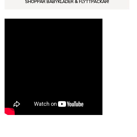
SHOPPAR BABYKLÄDER & FLYTTPACKAR!