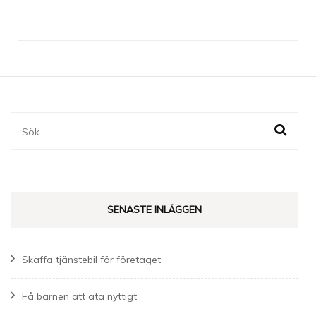
Sök
efter:
SENASTE INLÄGGEN
Skaffa tjänstebil för företaget
Få barnen att äta nyttigt